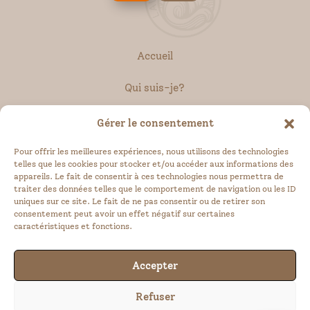
Accueil
Qui suis-je?
Créations sur mesure
Gérer le consentement
Pour offrir les meilleures expériences, nous utilisons des technologies
telles que les cookies pour stocker et/ou accéder aux informations des
appareils. Le fait de consentir à ces technologies nous permettra de
traiter des données telles que le comportement de navigation ou les ID
Contact
uniques sur ce site. Le fait de ne pas consentir ou de retirer son
consentement peut avoir un effet négatif sur certaines
caractéristiques et fonctions.
Politique de confidentialité
et mentions légales
Accepter
Politique de Cookies
Refuser