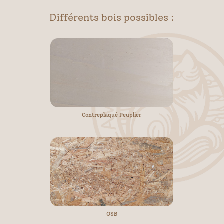
Différents bois possibles :
Contreplaqué Peuplier
OSB